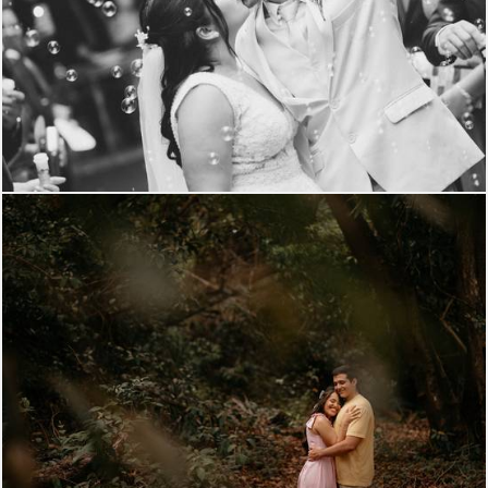
952
0
832
0