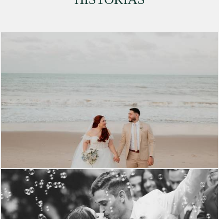
750
0