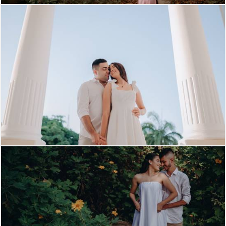
1450
0