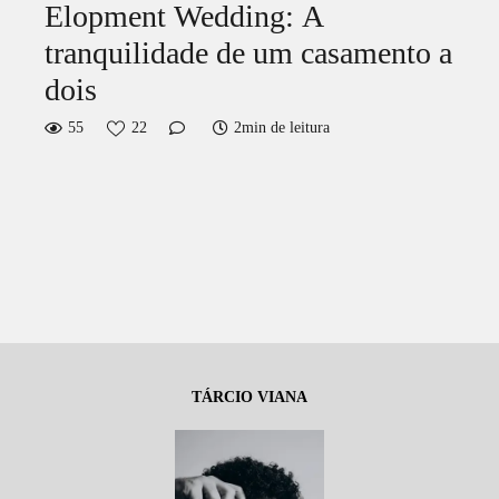
Elopment Wedding: A
tranquilidade de um casamento a
dois
55
22
2min de leitura
TÁRCIO VIANA