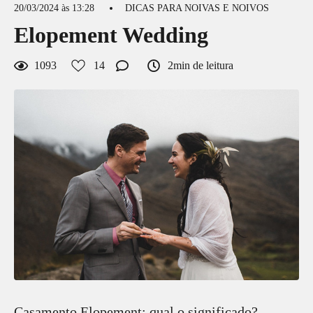
20/03/2024 às 13:28
DICAS PARA NOIVAS E NOIVOS
Elopement Wedding
1093
14
2min de leitura
Casamento Elopement: qual o significado?