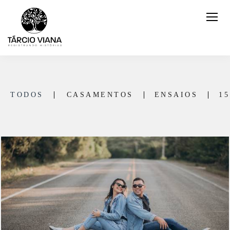
TODOS
CASAMENTOS
ENSAIOS
1