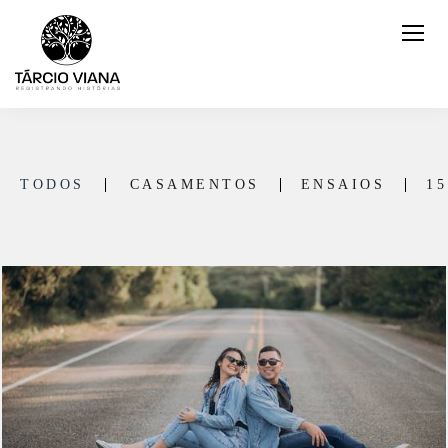
TODOS
CASAMENTOS
ENSAIOS
1