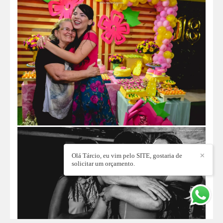
Olá Tárcio, eu vim pelo SITE, gostaria de
✕
solicitar um orçamento.