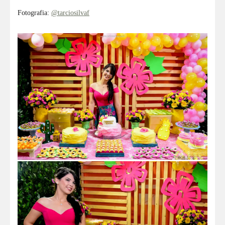
Fotografia:
@tarciosilvaf