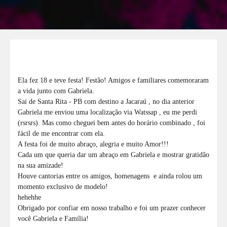
Ela fez 18 e teve festa! Festão! Amigos e familiares comemoraram
a vida junto com Gabriela.
Sai de Santa Rita - PB com destino a Jacaraú , no dia anterior
Gabriela me enviou uma localização via Watssap , eu me perdi
(rsrsrs). Mas como cheguei bem antes do horário combinado , foi
fácil de me encontrar com ela.
A festa foi de muito abraço, alegria e muito Amor!!!
Cada um que queria dar um abraço em Gabriela e mostrar gratidão
na sua amizade!
Houve cantorias entre os amigos, homenagens e ainda rolou um
momento exclusivo de modelo!
hehehhe
Obrigado por confiar em nosso trabalho e foi um prazer conhecer
você Gabriela e Família!