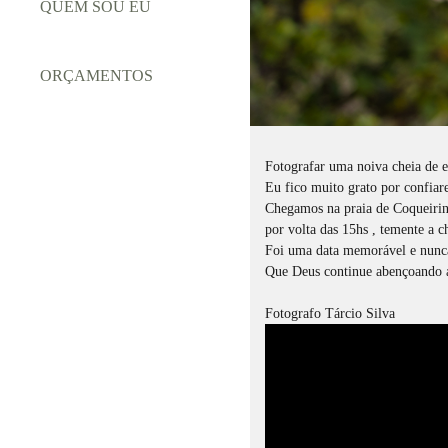
QUEM SOU EU
ORÇAMENTOS
Fotografar uma noiva cheia de e
Eu fico muito grato por confia
Chegamos na praia de Coqueirin
por volta das 15hs , temente a c
Foi uma data memorável e nunca
Que Deus continue abençoando a
Fotografo Tárcio Silva