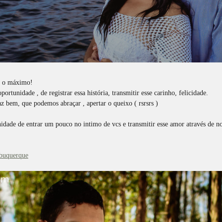
i o máximo!
portunidade , de registrar essa história, transmitir esse carinho, felicidade.
z bem, que podemos abraçar , apertar o queixo ( rsrsrs )
idade de entrar um pouco no intimo de vcs e transmitir esse amor através de 
lbuquerque