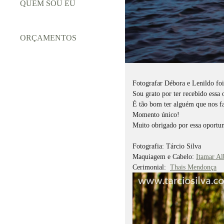
QUEM SOU EU
ORÇAMENTOS
Fotografar Débora e Lenildo fo
Sou grato por ter recebido essa o
É tão bom ter alguém que nos fa
Momento único!
Muito obrigado por essa oportun
Fotografia: Tárcio Silva
Maquiagem e Cabelo:
Itamar A
Cerimonial:
Thais Mendonça